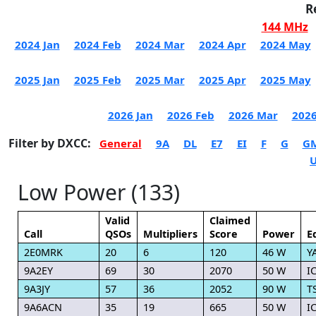
R
144 MHz
2024 Jan
2024 Feb
2024 Mar
2024 Apr
2024 May
2025 Jan
2025 Feb
2025 Mar
2025 Apr
2025 May
2026 Jan
2026 Feb
2026 Mar
2026
Filter by DXCC:
General
9A
DL
E7
EI
F
G
G
Low Power (133)
Valid
Claimed
Call
QSOs
Multipliers
Score
Power
E
2E0MRK
20
6
120
46 W
Y
9A2EY
69
30
2070
50 W
I
9A3JY
57
36
2052
90 W
T
9A6ACN
35
19
665
50 W
I