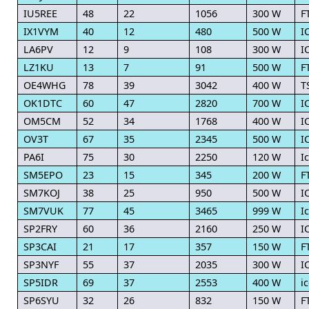
IU5REE
48
22
1056
300 W
F
IX1VYM
40
12
480
500 W
I
LA6PV
12
9
108
300 W
I
LZ1KU
13
7
91
500 W
F
OE4WHG
78
39
3042
400 W
T
OK1DTC
60
47
2820
700 W
I
OM5CM
52
34
1768
400 W
I
OV3T
67
35
2345
500 W
I
PA6I
75
30
2250
120 W
I
SM5EPO
23
15
345
200 W
F
SM7KOJ
38
25
950
500 W
I
SM7VUK
77
45
3465
999 W
I
SP2FRY
60
36
2160
250 W
I
SP3CAI
21
17
357
150 W
F
SP3NYF
55
37
2035
300 W
I
SP5IDR
69
37
2553
400 W
i
SP6SYU
32
26
832
150 W
F