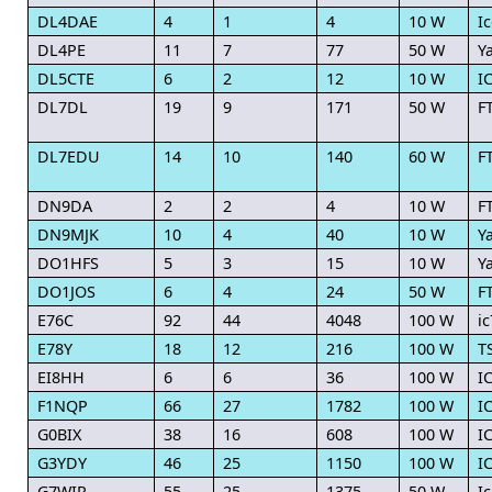
DL4DAE
4
1
4
10 W
I
DL4PE
11
7
77
50 W
Y
DL5CTE
6
2
12
10 W
I
DL7DL
19
9
171
50 W
F
DL7EDU
14
10
140
60 W
F
DN9DA
2
2
4
10 W
F
DN9MJK
10
4
40
10 W
Y
DO1HFS
5
3
15
10 W
Y
DO1JOS
6
4
24
50 W
F
E76C
92
44
4048
100 W
i
E78Y
18
12
216
100 W
T
EI8HH
6
6
36
100 W
I
F1NQP
66
27
1782
100 W
I
G0BIX
38
16
608
100 W
I
G3YDY
46
25
1150
100 W
I
G7WIR
55
25
1375
50 W
I